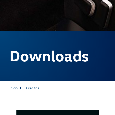
Downloads
Início
Créditos